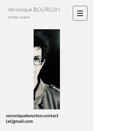
Véronique BOURLON
Artiste visuelle
veroniquebourlon.contact
(at)gmail.com