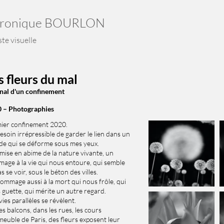
ronique BOURLON
ste visuelle
s fleurs du mal
nal d'un confinement
 – Photographies
ier confinement 2020.
esoin irrépressible de garder le lien dans un
e qui se déforme sous mes yeux.
mise en abime de la nature vivante, un
age à la vie qui nous entoure, qui semble
s se voir, sous le béton des villes.
ommage aussi à la mort qui nous frôle, qui
 guette, qui mérite un autre regard.
ies parallèles se révèlent.
es balcons, dans les rues, les cours
meuble de Paris, des fleurs exposent leur