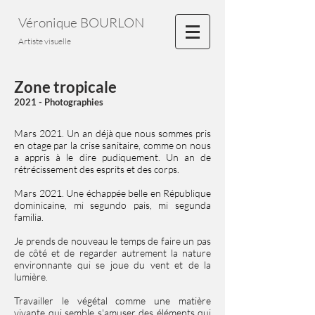
Véronique BOURLON
Artiste visuelle
Zone tropicale
2021 - Photographies
Mars 2021. Un an déjà que nous sommes pris
en otage par la crise sanitaire, comme on nous
a appris à le dire pudiquement. Un an de
rétrécissement des esprits et des corps.
Mars 2021. Une échappée belle en République
dominicaine, mi segundo pais, mi segunda
familia.
Je prends de nouveau le temps de faire un pas
de côté et de regarder autrement la nature
environnante qui se joue du vent et de la
lumière.
Travailler le végétal comme une matière
vivante qui semble s'amuser des éléments qui