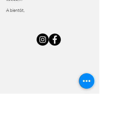
A bientôt,