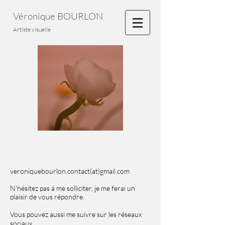
Véronique BOURLON
Artiste visuelle
Contact
veroniquebourlon.contact(at)gmail.com
N'hésitez pas à me solliciter, je me ferai un
plaisir de vous répondre.
Vous pouvez aussi me suivre sur les réseaux
sociaux...